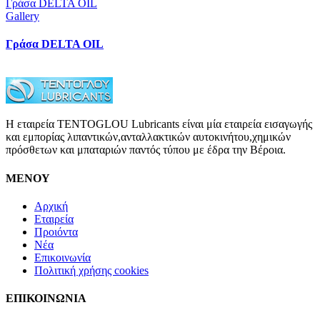
Γράσα DELTA OIL
Gallery
Γράσα DELTA OIL
Η εταιρεία TENTOGLOU Lubricants είναι μία εταιρεία εισαγωγής
και εμπορίας λιπαντικών,ανταλλακτικών αυτοκινήτου,χημικών
πρόσθετων και μπαταριών παντός τύπου με έδρα την Βέροια.
ΜΕΝΟΥ
Αρχική
Εταιρεία
Προιόντα
Νέα
Επικοινωνία
Πολιτική χρήσης cookies
ΕΠΙΚΟΙΝΩΝΙΑ