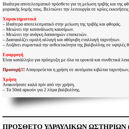
Ιδιαίτερα αποτελεσματικό πρόσθετο για τη μείωση τριβής και της 
μοριακής δομής τους. Βελτιώνει την λειτουργία σε κρύες εκκινήσεις
Χαρακτηριστικά
– Ιδιαίτερα αποτελεσματικό στην μείωση της τριβής και φθοράς.
– Μειώνει την κατανάλωση καυσίμων.
– Μειώνει την ανάγκη δαπανηρών επισκευών.
– Διασφαλίζει ομαλή αλλαγή και αθόρυβη εναλλαγή ταχυτήτων.
– Αυξάνει συμαντικά την ανθεκτικότητα της βαλβολίνης σε υψηλές θ
Εφαρμογή
Είναι κατάλληλο για πρόσμυξη με όλα τα ορυκτά και συνθετικά λιπ
Προσοχή!!!
Απαγορεύεται η χρήση σε αυτόματα κιβώτια ταχυτήτων,
Χρήση
Ανακινήσατε καλά πρίν από την χρήση.
– Τα 50ml αρκούν για 2 λίτρα βαλβολίνης.
ΠΡΟΣΘΕΤΟ ΥΔΡΑΥΛΙΚΩΝ ΩΣΤΗΡΙΩΝ (Hyd