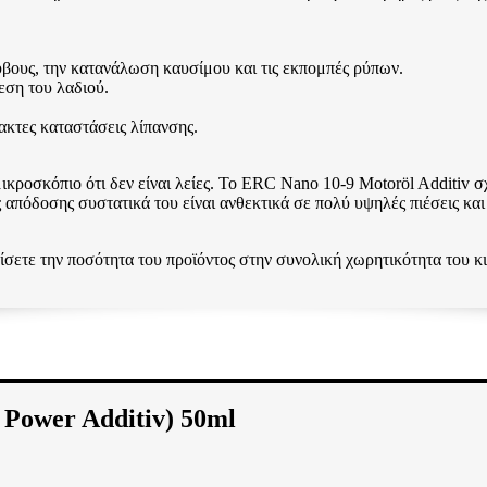
ρύβους, την κατανάλωση καυσίμου και τις εκπομπές ρύπων.
ίεση του λαδιού.
ακτες καταστάσεις λίπανσης.
ικροσκόπιο ότι δεν είναι λείες. Το ERC Nano 10-9 Motoröl Additiv σ
 απόδοσης συστατικά του είναι ανθεκτικά σε πολύ υψηλές πιέσεις και μ
σετε την ποσότητα του προϊόντος στην συνολική χωρητικότητα του κ
wer Additiv) 50ml