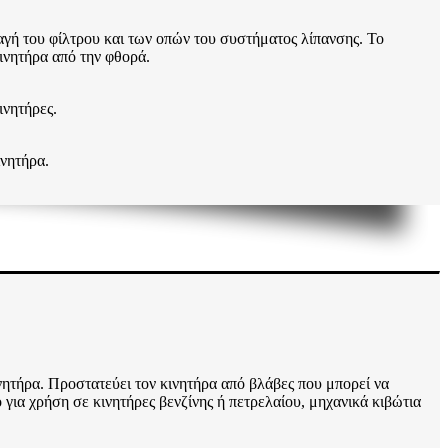
αγή του φίλτρου και των οπών του συστήματος λίπανσης. Το
κινητήρα από την φθορά.
ινητήρες.
ινητήρα.
ητήρα. Προστατεύει τον κινητήρα από βλάβες που μπορεί να
α χρήση σε κινητήρες βενζίνης ή πετρελαίου, μηχανικά κιβώτια