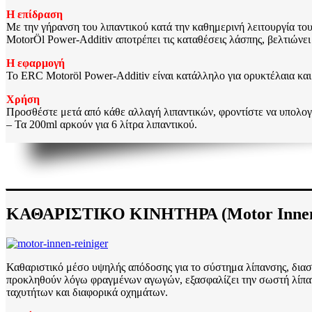
Η επίδραση
Με την γήρανση του λιπαντικού κατά την καθημερινή λειτουργία το
MotorÖl Power-Additiv αποτρέπει τις καταθέσεις λάσπης, βελτιώνει 
Η εφαρμογή
Το ERC Motoröl Power-Additiv είναι κατάλληλο για ορυκτέλαια και 
Χρήση
Προσθέστε μετά από κάθε αλλαγή λιπαντικών, φροντίστε να υπολογί
– Τα 200ml αρκούν για 6 λίτρα λιπαντικού.
ΚΑΘΑΡΙΣΤΙΚΟ ΚΙΝΗΤΗΡΑ (Motor Innen 
Καθαριστικό μέσο υψηλής απόδοσης για το σύστημα λίπανσης, διασ
προκληθούν λόγω φραγμένων αγωγών, εξασφαλίζει την σωστή λίπανσ
ταχυτήτων και διαφορικά οχημάτων.