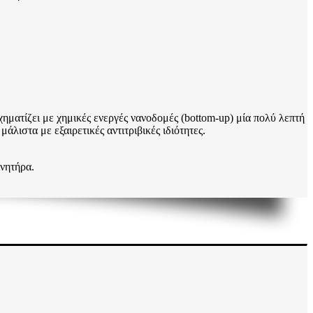
χηματίζει με χημικές ενεργές νανοδομές (bottom-up) μία πολύ λεπτή
άλιστα με εξαιρετικές αντιτριβικές ιδιότητες.
ινητήρα.