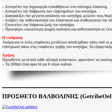
– Αποτρέπει την δημιουργία επικαθήσεων στο σύστημα λίπανσης.
– Αποτρέπει την διάβρωση των εξαρτημάτων του κινητήρα.
– Διασφαλίζει την μέγιστη απόδοση του κινητήρα, μειώνει τους θο
– Αυξάνει την ανθεκτικότητα του λιπαντικού και σταθεροποιεί την π
– Επεκτείνει την διάρκεια ζωής του κινητήρα.
– Προσφέρει ευκολότερη ψυχρή εκκίνηση και ανθεκτικότητα σε έκτ
Η επίδραση
Ακόμη και οι λείες επιφάνειες μετάλλων αποδείχθηκε κάτω από το μ
επίστρωση πάνω στις επιφάνειες τριβής του κινητήρα. Τα εξαιρετικής
Χρήση
Προσθέστε μετά από κάθε αλλαγή λιπαντικών, φροντίστε να υπολογί
– Τα 200ml είναι αρκετά για 6 λίτρα λαδιού.
ΠΡΟΣΘΕΤΟ ΒΑΛΒΟΛΙΝΗΣ (GetribeOel Po