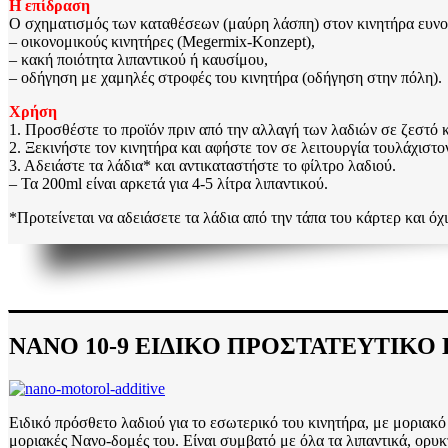
Η επίδραση
Ο σχηματισμός των καταθέσεων (μαύρη λάσπη) στον κινητήρα ευνοε
– οικονομικούς κινητήρες (Megermix-Konzept),
– κακή ποιότητα λιπαντικού ή καυσίμου,
– οδήγηση με χαμηλές στροφές του κινητήρα (οδήγηση στην πόλη).
Χρήση
1. Προσθέστε το προϊόν πριν από την αλλαγή των λαδιών σε ζεστό 
2. Ξεκινήστε τον κινητήρα και αφήστε τον σε λειτουργία τουλάχιστο
3. Αδειάστε τα λάδια* και αντικαταστήστε το φίλτρο λαδιού.
– Τα 200ml είναι αρκετά για 4-5 λίτρα λιπαντικού.
*Προτείνεται να αδειάσετε τα λάδια από την τάπα του κάρτερ και ό
ΝΑΝΟ 10-9 ΕΙΔΙΚΟ ΠΡΟΣΤΑΤΕΥΤΙΚΟ ΚΙΝ
Ειδικό πρόσθετο λαδιού για το εσωτερικό του κινητήρα, με μοριακό
μοριακές Νανο-δομές του. Είναι συμβατό με όλα τα λιπαντικά, ορυκ