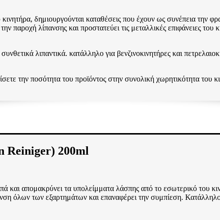
υ κινητήρα, δημιουργούνται καταθέσεις που έχουν ως συνέπεια την φρ
την παροχή λίπανσης και προστατεύει τις μεταλλικές επιφάνειες του 
συνθετικά λιπαντικά. κατάλληλο για βενζινοκινητήρες και πετρελαιοκ
σετε την ποσότητα του προϊόντος στην συνολική χωρητικότητα του κ
Reiniger) 200ml
πά και απομακρύνει τα υπολείμματα λάσπης από το εσωτερικό του κιν
η όλων των εξαρτημάτων και επαναφέρει την συμπίεση. Κατάλληλο γι