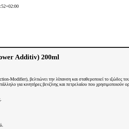
:52+02:00
er Additiv) 200ml
ion-Modifier), βελτιώνει την λίπανση και σταθεροποιεί το ιξώδες του
ατάλληλο για κινητήρες βενζίνης και πετρελαίου που χρησιμοποιούν ο
.
ύ.