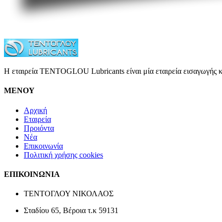
Η εταιρεία TENTOGLOU Lubricants είναι μία εταιρεία εισαγωγής κ
ΜΕΝΟΥ
Αρχική
Εταιρεία
Προιόντα
Νέα
Επικοινωνία
Πολιτική χρήσης cookies
ΕΠΙΚΟΙΝΩΝΙΑ
ΤΕΝΤΟΓΛΟΥ ΝΙΚΟΛΑΟΣ
Σταδίου 65, Βέροια τ.κ 59131