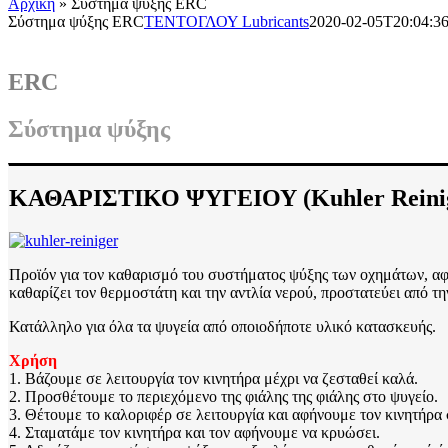
Αρχική
»
Σύστημα ψύξης ERC
Σύστημα ψύξης ERC
ΤΕΝΤΟΓΛΟΥ Lubricants
2020-02-05T20:04:3
ERC
Σύστημα ψύξης
ΚΑΘΑΡΙΣΤΙΚΟ ΨΥΓΕΙΟΥ (Kuhler Reinig
Προϊόν για τον καθαρισμό του συστήματος ψύξης των οχημάτων, αφ
καθαρίζει τον θερμοστάτη και την αντλία νερού, προστατεύει από τ
Κατάλληλο για όλα τα ψυγεία από οποιοδήποτε υλικό κατασκευής.
Χρήση
1. Βάζουμε σε λειτουργία τον κινητήρα μέχρι να ζεσταθεί καλά.
2. Προσθέτουμε το περιεχόμενο της φιάλης της φιάλης στο ψυγείο.
3. Θέτουμε το καλοριφέρ σε λειτουργία και αφήνουμε τον κινητήρα 
4. Σταματάμε τον κινητήρα και τον αφήνουμε να κρυώσει.