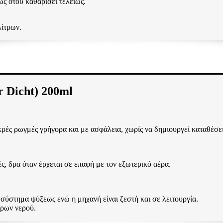
ς ότου καθαρίσει τελείως.
λίτρων.
icht) 200ml
κρές ρωγμές γρήγορα και με ασφάλεια, χωρίς να δημιουργεί καταθέσε
ς, δρα όταν έρχεται σε επαφή με τον εξωτερικό αέρα.
 σύστημα ψύξεως ενώ η μηχανή είναι ζεστή και σε λειτουργία.
τρων νερού.