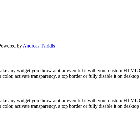
 Powered by
Andreas Tsiridis
take any widget you throw at it or even fill it with your custom HTML C
color, activate transparency, a top border or fully disable it on deskto
take any widget you throw at it or even fill it with your custom HTML C
color, activate transparency, a top border or fully disable it on deskto