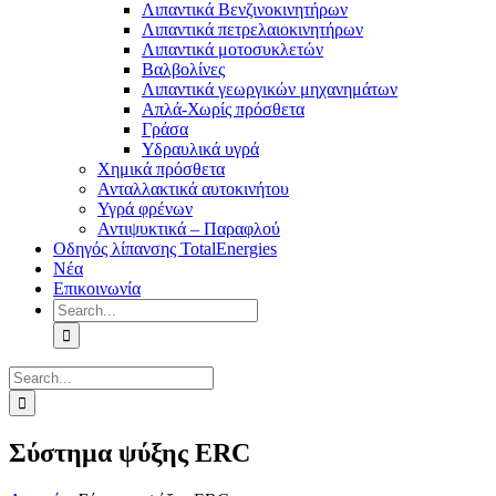
Λιπαντικά Βενζινοκινητήρων
Λιπαντικά πετρελαιοκινητήρων
Λιπαντικά μοτοσυκλετών
Βαλβολίνες
Λιπαντικά γεωργικών μηχανημάτων
Απλά-Χωρίς πρόσθετα
Γράσα
Υδραυλικά υγρά
Χημικά πρόσθετα
Ανταλλακτικά αυτοκινήτου
Υγρά φρένων
Αντιψυκτικά – Παραφλού
Οδηγός λίπανσης TotalEnergies
Νέα
Επικοινωνία
Search
for:
Search
for:
Σύστημα ψύξης ERC